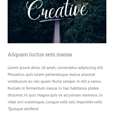
Aliquam luctus sem massa
Lorem ipsum dolor sit amet, consectetur adipiscing elit.
Phasellus quis lorem pellentesque massa placerat
vestibulum eu nec quam. Nulla semper in elit a varius.
Nullam in fermentum massa. In hac habitasse platea
dictumst. In quis magna quis ex accumsan maximus. In
vitae orci scelerisque, congue velit sed, imperdiet velit.
"Quisque eleifend
Aenean consectetur tempor metus, eget