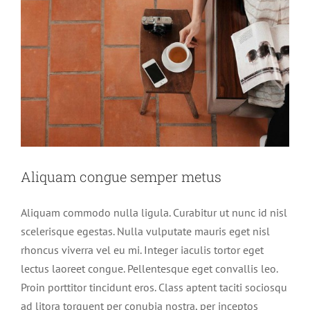
Aliquam congue semper metus
Aliquam commodo nulla ligula. Curabitur ut nunc id nisl
scelerisque egestas. Nulla vulputate mauris eget nisl
rhoncus viverra vel eu mi. Integer iaculis tortor eget
lectus laoreet congue. Pellentesque eget convallis leo.
Proin porttitor tincidunt eros. Class aptent taciti sociosqu
ad litora torquent per conubia nostra, per inceptos