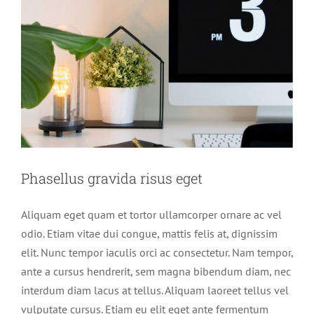
Phasellus gravida risus eget
Aliquam eget quam et tortor ullamcorper ornare ac vel
odio. Etiam vitae dui congue, mattis felis at, dignissim
elit. Nunc tempor iaculis orci ac consectetur. Nam tempor,
ante a cursus hendrerit, sem magna bibendum diam, nec
interdum diam lacus at tellus. Aliquam laoreet tellus vel
vulputate cursus. Etiam eu elit eget ante fermentum