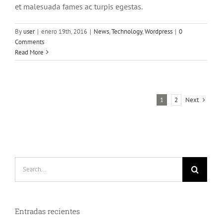
et malesuada fames ac turpis egestas.
By
user
|
enero 19th, 2016
|
News
,
Technology
,
Wordpress
|
0
Comments
Read More
Next
1
2
Search
for:
Entradas recientes