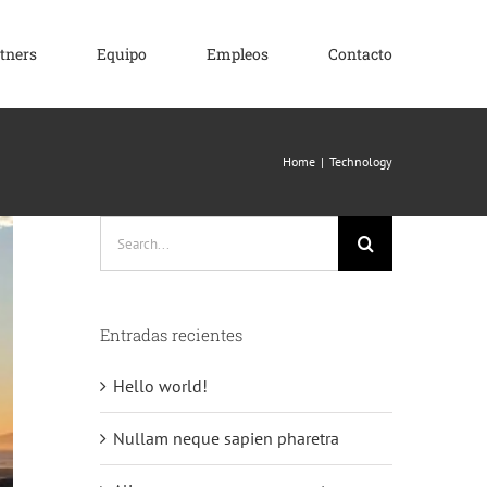
tners
Equipo
Empleos
Contacto
Home
Technology
Search
for:
Entradas recientes
Hello world!
Nullam neque sapien pharetra