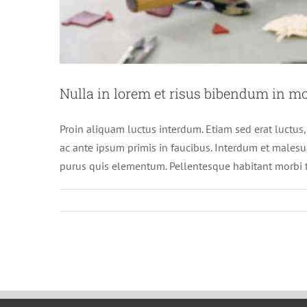
Nulla in lorem et risus bibendum in mo
Proin aliquam luctus interdum. Etiam sed erat luctus
ac ante ipsum primis in faucibus. Interdum et malesu
purus quis elementum. Pellentesque habitant morbi t