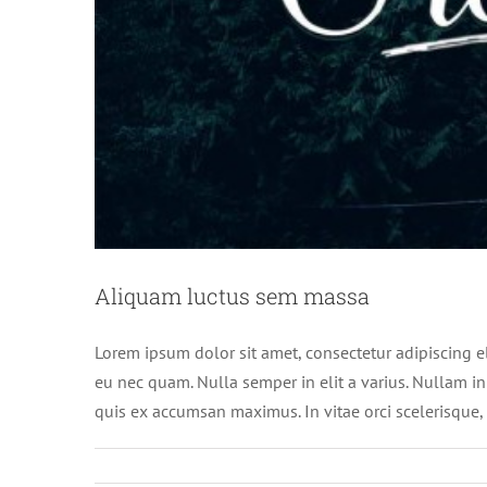
Sed place
Aliquam luctus sem massa
Lorem ipsum dolor sit amet, consectetur adipiscing e
eu nec quam. Nulla semper in elit a varius. Nullam i
quis ex accumsan maximus. In vitae orci scelerisque, 