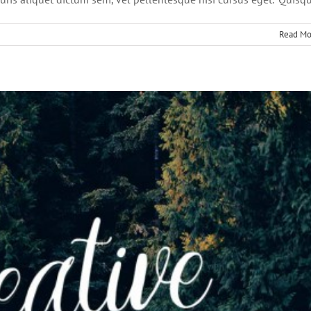
Read Mo