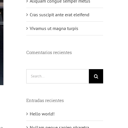
Aliquam congue semper metus
Cras suscipit ante erat eleifend
Vivamus ut magna turpis
Comentarios recientes
Search
for:
Entradas recientes
Hello world!
Nullam neque sapien pharetra
ue