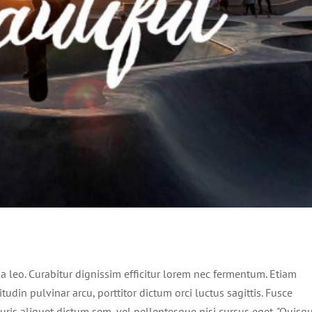
m luctus sem massa
Design
Technology
lla leo. Curabitur dignissim efficitur lorem nec fermentum. Etiam
tudin pulvinar arcu, porttitor dictum orci luctus sagittis. Fusce
uris aliquet dictum sem, vel pellentesque nisi cursus eget. "Quisq