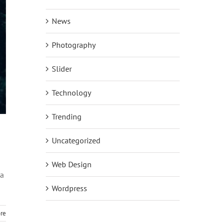
News
Photography
Slider
Technology
Trending
Uncategorized
Web Design
na
Wordpress
re