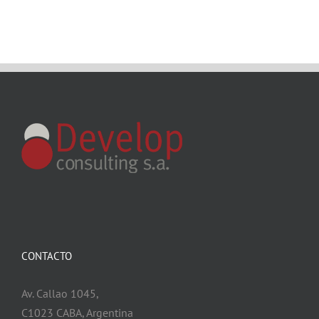
CONTACTO
Av. Callao 1045,
C1023 CABA, Argentina