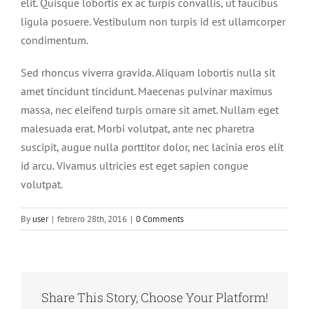
elit. Quisque lobortis ex ac turpis convallis, ut faucibus
ligula posuere. Vestibulum non turpis id est ullamcorper
condimentum.
Sed rhoncus viverra gravida. Aliquam lobortis nulla sit
amet tincidunt tincidunt. Maecenas pulvinar maximus
massa, nec eleifend turpis ornare sit amet. Nullam eget
malesuada erat. Morbi volutpat, ante nec pharetra
suscipit, augue nulla porttitor dolor, nec lacinia eros elit
id arcu. Vivamus ultricies est eget sapien congue
volutpat.
By
user
|
febrero 28th, 2016
|
0 Comments
Share This Story, Choose Your Platform!