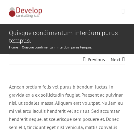
Skip
to
content
Quisque condimentum interdum purus
tempus.
Home
Quisque condimentum interdum purus tempus.
Previous
Next
Aenean pretium felis vel purus bibendum luctus. In
gravida ex a ex sollicitudin feugiat. Praesent ac pulvinar
nisi, ut sodales massa. Aliquam erat volutpat. Nullam eu
mi vel arcu iaculis hendrerit vel ac risus. Sed accumsan
hendrerit neque, at scelerisque sem posuere et. Donec
sem elit, tincidunt eget nisl vehicula, mattis convallis