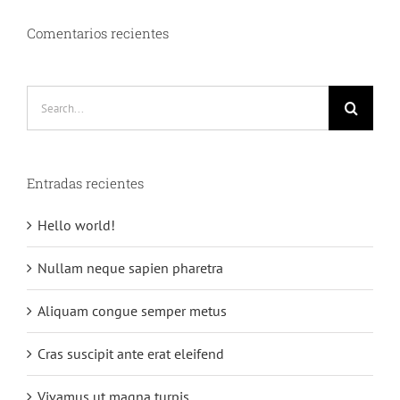
Comentarios recientes
Search
for:
Entradas recientes
Hello world!
Nullam neque sapien pharetra
Aliquam congue semper metus
Cras suscipit ante erat eleifend
Vivamus ut magna turpis