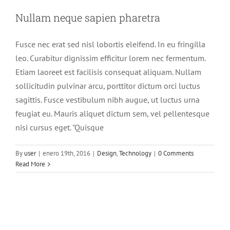
Nullam neque sapien pharetra
Fusce nec erat sed nisl lobortis eleifend. In eu fringilla
leo. Curabitur dignissim efficitur lorem nec fermentum.
Etiam laoreet est facilisis consequat aliquam. Nullam
sollicitudin pulvinar arcu, porttitor dictum orci luctus
sagittis. Fusce vestibulum nibh augue, ut luctus urna
feugiat eu. Mauris aliquet dictum sem, vel pellentesque
nisi cursus eget. "Quisque
By
user
|
enero 19th, 2016
|
Design
,
Technology
|
0 Comments
Read More