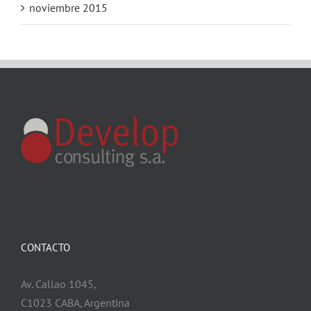
noviembre 2015
CONTACTO
Av. Callao 1045,
C1023 CABA, Argentina