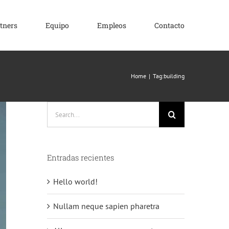
tners
Equipo
Empleos
Contacto
Home
Tag:
building
Search
for:
Entradas recientes
Hello world!
Nullam neque sapien pharetra