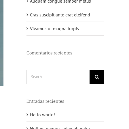
Aliquam congue semper metus
Cras suscipit ante erat eleifend
Vivamus ut magna turpis
Comentarios recientes
Search
for:
Entradas recientes
Hello world!
Nullam neque sapien pharetra